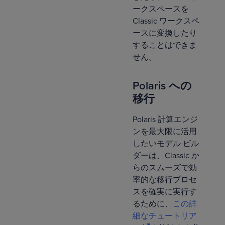
ークスペースを
Classic ワークスペ
ースに変換したり
することはできま
せん。
Polaris への
移行
Polaris 計算エンジ
ンを最大限に活用
したいモデル ビル
ダーは、Classic か
らのスムーズで効
率的な移行プロセ
スを確実に実行す
るために、
この詳
細なチュートリア