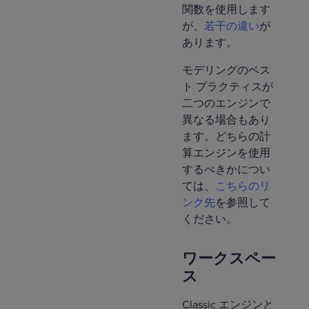
関数を使用します
が、
若干の違い
が
あります。
モデリングのベス
ト プラクティスが
二つのエンジンで
異なる場合もあり
ます。どちらの計
算エンジンを使用
するべきかについ
ては、
こちらのリ
ンク先
を参照して
ください。
ワークスペー
ス
Classic エンジンと