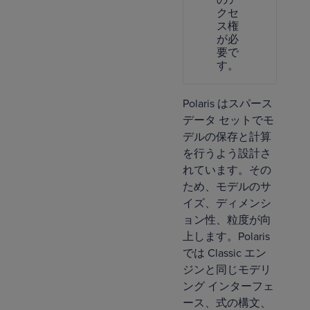
のア
クセ
ス権
が必
要で
す。
Polaris はスパース
データ セットでモ
デルの保存と計算
を行うよう設計さ
れています。その
ため、モデルのサ
イズ、ディメンシ
ョン性、粒度が向
上します。Polaris
では Classic エン
ジンと同じモデリ
ング インターフェ
ース、式の構文、