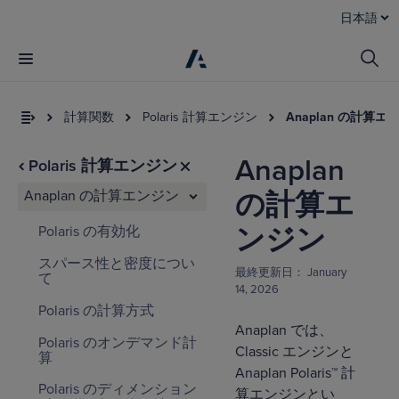
日本語
計算関数
Polaris 計算エンジン
Anaplan の計算エ
Anaplan
Polaris 計算エンジン
Anaplan の計算エンジン
の計算エ
ンジン
Polaris の有効化
スパース性と密度につい
最終更新日：
January
て
14, 2026
Polaris の計算方式
Anaplan では、
Polaris のオンデマンド計
Classic エンジンと
算
Anaplan Polaris™ 計
Polaris のディメンション
算エンジンとい