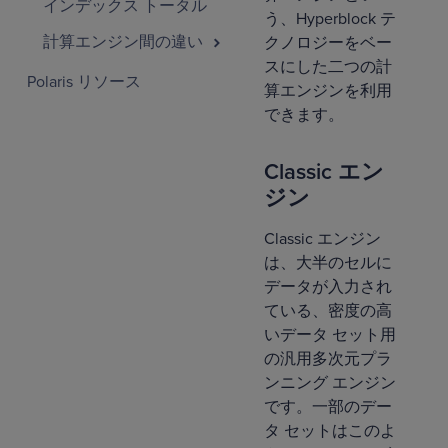
インデックス トータル
う、Hyperblock テ
計算エンジン間の違い
クノロジーをベー
スにした二つの計
Polaris リソース
算エンジンを利用
できます。
Classic エン
ジン
Classic エンジン
は、大半のセルに
データが入力され
ている、密度の高
いデータ セット用
の汎用多次元プラ
ンニング エンジン
です。一部のデー
タ セットはこのよ