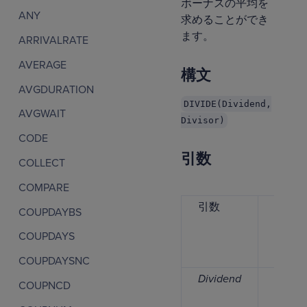
ボーナスの平均を
ANY
求めることができ
ます。
ARRIVALRATE
AVERAGE
構文
AVGDURATION
DIVIDE(Dividend,
AVGWAIT
Divisor)
CODE
引数
COLLECT
COMPARE
引数
デ
COUPDAYBS
ー
COUPDAYS
タ
型
COUPDAYSNC
Dividend
数
COUPNCD
値