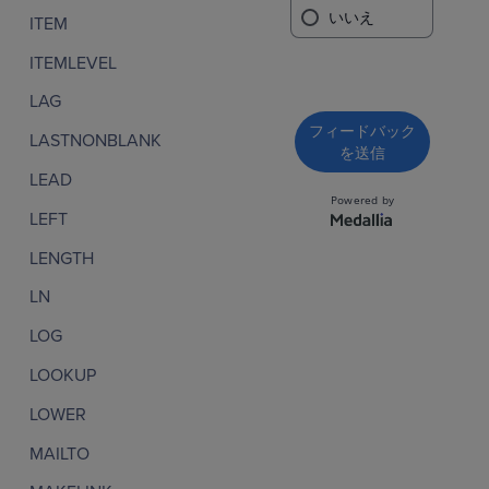
ITEM
ITEMLEVEL
LAG
LASTNONBLANK
LEAD
LEFT
LENGTH
LN
LOG
LOOKUP
LOWER
MAILTO