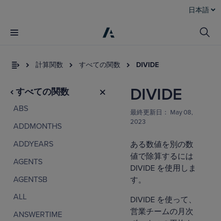
日本語
計算関数
すべての関数
DIVIDE
DIVIDE
すべての関数
ABS
最終更新日：
May 08,
2023
ADDMONTHS
ADDYEARS
ある数値を別の数
値で除算するには
AGENTS
DIVIDE を使用しま
AGENTSB
す。
ALL
DIVIDE を使って、
営業チームの月次
ANSWERTIME