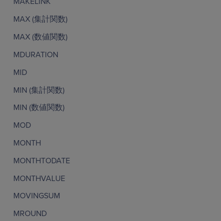
MAKELINK
MAX (集計関数)
MAX (数値関数)
MDURATION
MID
MIN (集計関数)
MIN (数値関数)
MOD
MONTH
MONTHTODATE
MONTHVALUE
MOVINGSUM
MROUND