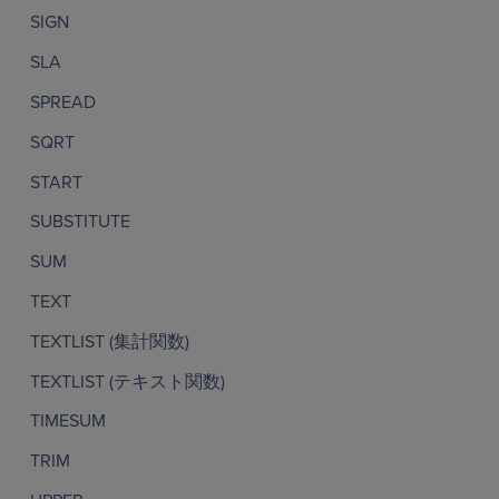
SIGN
SLA
SPREAD
SQRT
START
SUBSTITUTE
SUM
TEXT
TEXTLIST (集計関数)
TEXTLIST (テキスト関数)
TIMESUM
TRIM