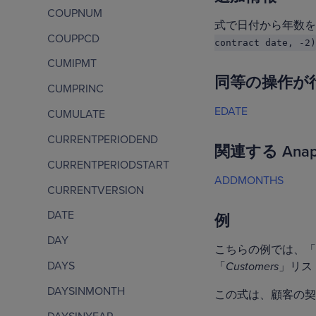
COUPNUM
式で日付から年数を
COUPPCD
contract date, -2)
CUMIPMT
同等の操作が行え
CUMPRINC
EDATE
CUMULATE
CURRENTPERIODEND
関連する Anap
CURRENTPERIODSTART
ADDMONTHS
CURRENTVERSION
DATE
例
DAY
こちらの例では、「
DAYS
「
Customers
」リス
DAYSINMONTH
この式は、顧客の契