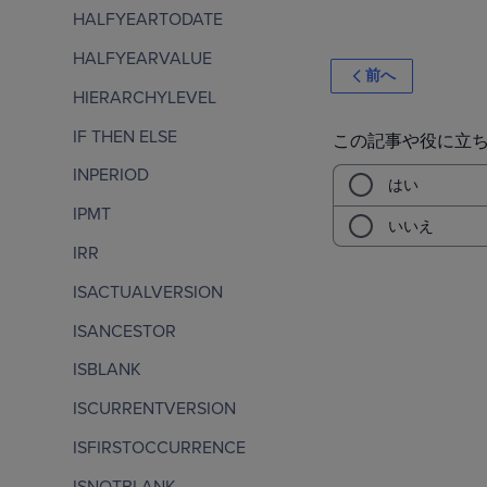
HALFYEARTODATE
HALFYEARVALUE
前へ
HIERARCHYLEVEL
IF THEN ELSE
INPERIOD
IPMT
IRR
ISACTUALVERSION
ISANCESTOR
ISBLANK
ISCURRENTVERSION
ISFIRSTOCCURRENCE
ISNOTBLANK