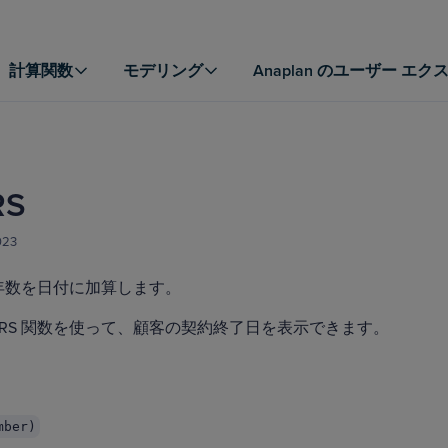
計算関数
モデリング
Anaplan のユーザー エ
RS
023
数は年数を日付に加算します。
EARS 関数を使って、顧客の契約終了日を表示できます。
mber)