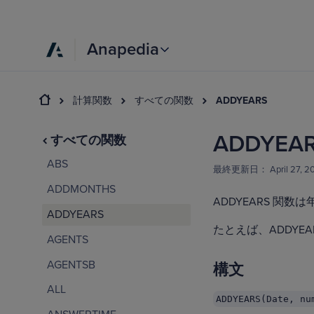
Anapedia
計算関数
すべての関数
ADDYEARS
ADDYEA
すべての関数
ABS
最終更新日：
April 27, 2
ADDMONTHS
ADDYEARS 関
ADDYEARS
たとえば、ADDY
AGENTS
AGENTSB
構文
ALL
ADDYEARS(Date, nu