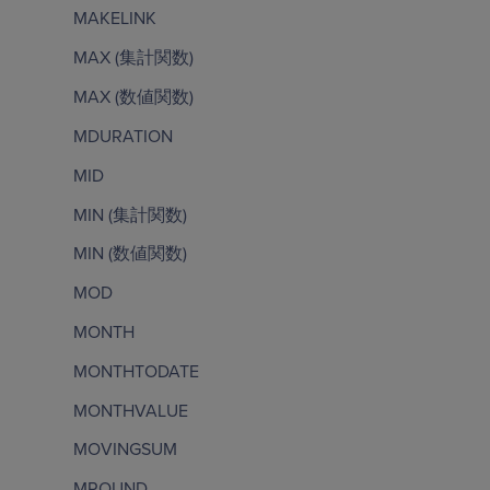
MAKELINK
MAX (集計関数)
MAX (数値関数)
MDURATION
MID
MIN (集計関数)
MIN (数値関数)
MOD
MONTH
MONTHTODATE
MONTHVALUE
MOVINGSUM
MROUND