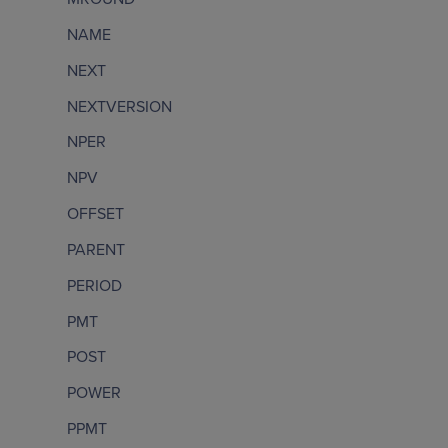
NAME
NEXT
NEXTVERSION
NPER
NPV
OFFSET
PARENT
PERIOD
PMT
POST
POWER
PPMT