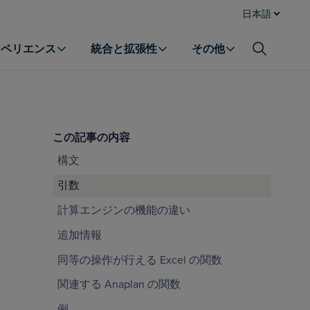
日本語
クスペリエンス
統合と拡張性
その他
この記事の内容
構文
引数
計算エンジンの機能の違い
追加情報
同等の操作が行える Excel の関数
関連する Anaplan の関数
例