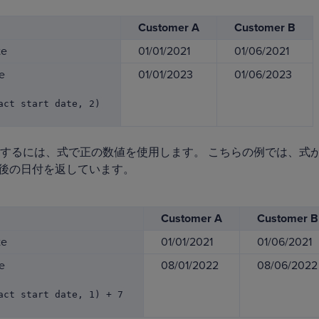
Customer A
Customer B
te
01/01/2021
01/06/2021
e
01/01/2023
01/06/2023
act start date, 2)
するには、式で正の数値を使用します。 こちらの例では、式
7 日後の日付を返しています。
Customer A
Customer B
te
01/01/2021
01/06/2021
e
08/01/2022
08/06/2022
act start date, 1) + 7