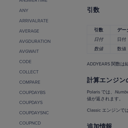
ANSWERTIME
引数
ANY
ARRIVALRATE
引数
デー
AVERAGE
日付
日付
AVGDURATION
数値
数値
AVGWAIT
CODE
ADDYEARS 関
COLLECT
計算エンジン
COMPARE
Polaris では、
Numb
COUPDAYBS
値が返されます。
COUPDAYS
Classic エンジン
COUPDAYSNC
COUPNCD
追加情報